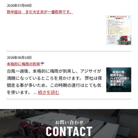
2026年07月04日
熱中症は まだ大丈夫が一番危険です。
2026年06月18日
本格的に梅雨の到来
台風一過後、本格的に梅雨が到来し、アジサイが
満開になっているところを見かけます。 弊社は夜
間走る事が多いため、この時期の運行はとても気
を使います。 ...
続きを読む