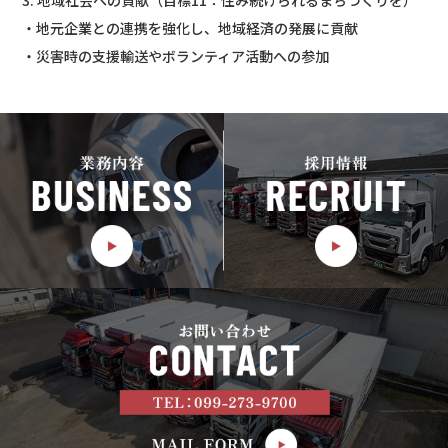
3. 地域社会への貢献（目標11：住み続けられるまちづくりを）
・地元企業との連携を強化し、地域経済の発展に貢献
・災害時の支援輸送やボランティア活動への参加