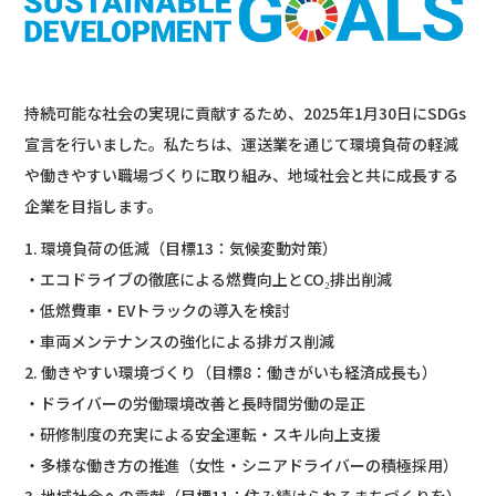
持続可能な社会の実現に貢献するため、2025年1月30日にSDGs
宣言を行いました。私たちは、運送業を通じて環境負荷の軽減
や働きやすい職場づくりに取り組み、地域社会と共に成長する
企業を目指します。
1. 環境負荷の低減（目標13：気候変動対策）
・エコドライブの徹底による燃費向上とCO₂排出削減
・低燃費車・EVトラックの導入を検討
・車両メンテナンスの強化による排ガス削減
2. 働きやすい環境づくり（目標8：働きがいも経済成長も）
・ドライバーの労働環境改善と長時間労働の是正
・研修制度の充実による安全運転・スキル向上支援
・多様な働き方の推進（女性・シニアドライバーの積極採用）